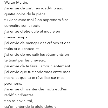
Walter Martin.
j'ai envie de partir en road-trip aux 
quatre coins de la pièce.
tu viens avec moi ? on apprendra à se 
connaitre sur la route.
j'ai envie d'être utile et inutile en 
même temps.
j'ai envie de manger des crêpes et des 
fruits et du chocolat.
j'ai envie de me salir les vêtements en 
te tirant par les cheveux.
j'ai envie de te faire l'amour lentement.
j'ai envie que tu t'endormes entre mes 
mains et que tu te réveilles sur mes 
poumons.
j'ai envie d'inventer des mots et d'en 
redéfinir d'autres.
t'en as envie, toi,
qu’on entende la pluie dehors