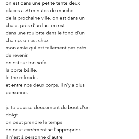
on est dans une petite tente deux 
places à 30 minutes de marche
de la prochaine ville. on est dans un 
chalet près d'un lac. on est
dans une roulotte dans le fond d'un 
champ. on est chez 
mon amie qui est tellement pas près
de revenir.
on est sur ton sofa.
la porte bâille. 
le thé refroidit. 
et entre nos deux corps, il n'y a plus
personne.
je te pousse doucement du bout d'un 
doigt.
on peut prendre le temps. 
on peut carrément se l'approprier.
il n'est à personne d'autre