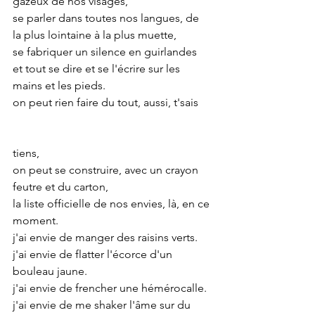
gazeux de nos visages,
se parler dans toutes nos langues, de 
la plus lointaine à la plus muette,
se fabriquer un silence en guirlandes
et tout se dire et se l'écrire sur les 
mains et les pieds.
on peut rien faire du tout, aussi, t'sais
tiens, 
on peut se construire, avec un crayon 
feutre et du carton, 
la liste officielle de nos envies, là, en ce 
moment.
j'ai envie de manger des raisins verts.
j'ai envie de flatter l'écorce d'un 
bouleau jaune.
j'ai envie de frencher une hémérocalle.
j'ai envie de me shaker l'âme sur du 