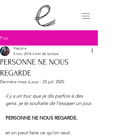
Post
Pascal e
5 nov. 2018
3 min de lecture
PERSONNE NE NOUS
REGARDE
Dernière mise à jour :
23 juil. 2025
il y a un truc que je dis parfois à des 
gens. je te souhaite de l'essayer un jour.
PERSONNE NE NOUS REGARDE.
et on peut faire ce qu'on veut.