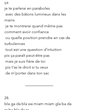
ça
je te parlerai en paraboles
 avec des bâtons lumineux dans les 
mains
 je te montrerai quand même pas 
comment avoir confiance 
 ou quelle position prendre en cas de 
turbulences 
 tout est une question d’intuition
pis ça paraît peut-être pas 
 mais je suis fière de toi
 pis t’as le droit si tu veux 
 de m’porter dans ton sac
24.
bla ga da bla wa miam miam gla ba da 
ra ba bla da ra