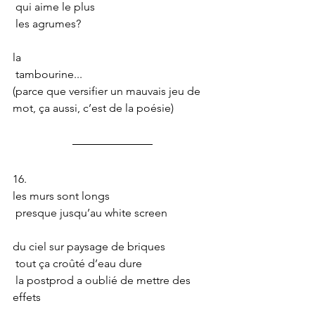
 qui aime le plus
 les agrumes?
la
 tambourine...
(parce que versifier un mauvais jeu de 
mot, ça aussi, c’est de la poésie)
16.
les murs sont longs
 presque jusqu’au white screen
du ciel sur paysage de briques
 tout ça croûté d’eau dure
 la postprod a oublié de mettre des 
effets