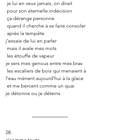
 je lui en veux jamais, on dirait
 pour son éternelle indécision
 ça dérange personne
 quand il cherche à se faire consoler
 après la tempête
j’essaie de lui en parler
 mais il avale mes mots
 les étouffe de vapeur
je sers mes genous entre mes bras
 les escaliers de bois qui menaient à 
l’eau mènent aujourd’hui à la glace
 et me bercent comme un quai
je détonne ou je déteins
28.
c'comme toute