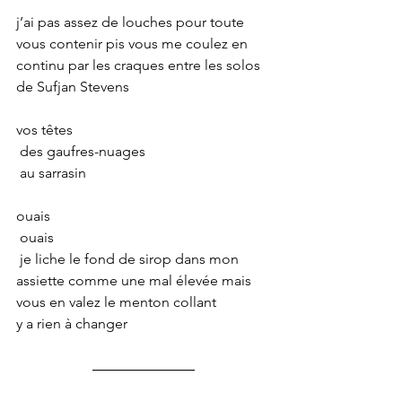
j’ai pas assez de louches pour toute 
vous contenir pis vous me coulez en 
continu par les craques entre les solos 
de Sufjan Stevens
vos têtes
 des gaufres-nuages
 au sarrasin
ouais
 ouais
 je liche le fond de sirop dans mon 
assiette comme une mal élevée mais 
vous en valez le menton collant
y a rien à changer