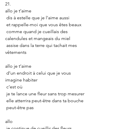
21.
allo je t’aime
 dis à estelle que je l’aime aussi
 et rappelle-moi que vous êtes beaux
 comme quand je cueillais des 
calendules et mangeais du miel
 assise dans la terre qui tachait mes 
vêtements
allo je t’aime
 d’un endroit à celui que je vous 
imagine habiter
 c’est où
 je te lance une fleur sans trop mesurer
 elle atterrira peut-être dans ta bouche
 peut-être pas
allo
 je continue de cueillir des fleurs