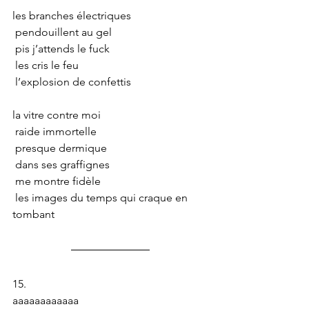
les branches électriques
 pendouillent au gel
 pis j’attends le fuck
 les cris le feu
 l’explosion de confettis
la vitre contre moi
 raide immortelle
 presque dermique
 dans ses graffignes
 me montre fidèle
 les images du temps qui craque en 
tombant
15.
aaaaaaaaaaaa