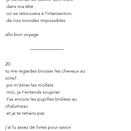
 dans ma tête 
 on se retrouvera à l’intersection
 de nos mondes impossibles
allo bon voyage
20.
tu me regardes brosser les cheveux au 
soleil
 pis m’étirer les mollets
 moi, je t’entends soupirer
 t’as encore les pupilles brûlées au 
chalumeau
 et je te retiens pas
j’ai lu assez de livres pour savoir