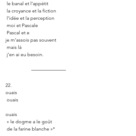
 le banal et l’appétit
 la croyance et la fiction
 l’idée et la perception
 moi et Pascale
 Pascal et e
je m’assois pas souvent
 mais là
 j’en ai eu besoin.
22.
ouais
 ouais
ouais 
 « le dogme a le goût
 de la farine blanche »*