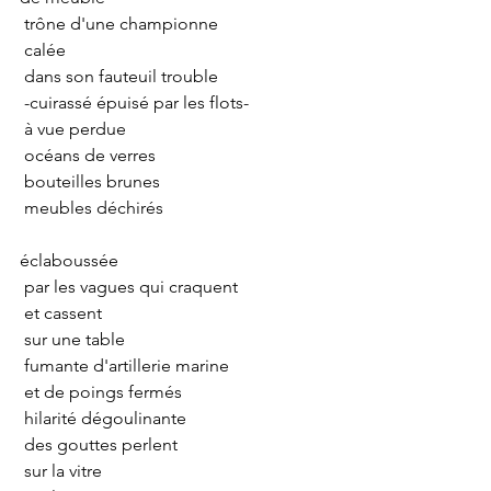
 trône d'une championne
 calée
 dans son fauteuil trouble
 -cuirassé épuisé par les flots-
 à vue perdue
 océans de verres
 bouteilles brunes
 meubles déchirés
éclaboussée
 par les vagues qui craquent
 et cassent
 sur une table
 fumante d'artillerie marine
 et de poings fermés
 hilarité dégoulinante
 des gouttes perlent
 sur la vitre