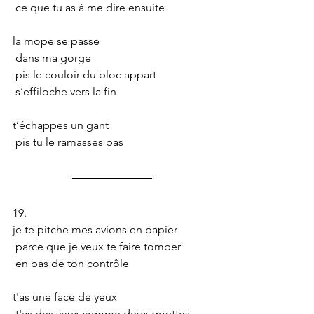
 ce que tu as à me dire ensuite
la mope se passe
 dans ma gorge
 pis le couloir du bloc appart
 s’effiloche vers la fin
t’échappes un gant
 pis tu le ramasses pas
19.
je te pitche mes avions en papier
 parce que je veux te faire tomber
 en bas de ton contrôle
t'as une face de yeux
 t'as des yeux comme deux gouttes 