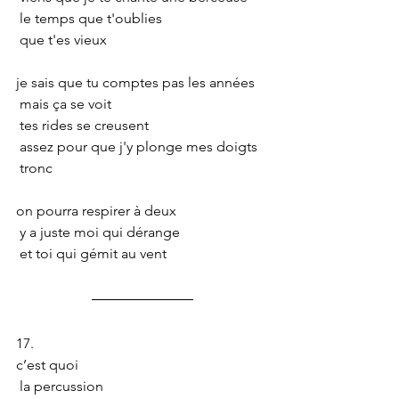
 le temps que t'oublies
 que t'es vieux
je sais que tu comptes pas les années
 mais ça se voit
 tes rides se creusent
 assez pour que j'y plonge mes doigts
 tronc
on pourra respirer à deux
 y a juste moi qui dérange
 et toi qui gémit au vent
17.
c’est quoi 
 la percussion 