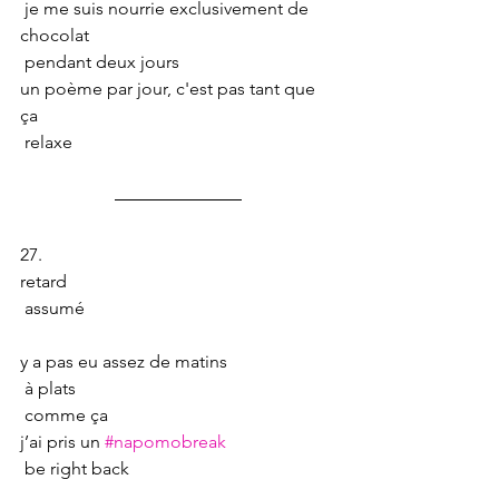
 je me suis nourrie exclusivement de 
chocolat
 pendant deux jours
un poème par jour, c'est pas tant que 
ça
 relaxe
27.
retard
 assumé
y a pas eu assez de matins
 à plats
 comme ça
j’ai pris un 
#napomobreak
 be right back