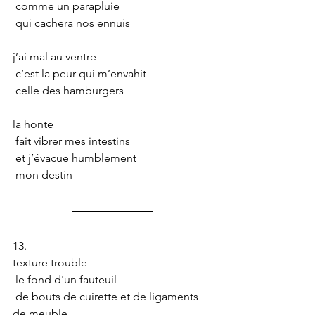
 comme un parapluie
 qui cachera nos ennuis
j’ai mal au ventre
 c’est la peur qui m’envahit
 celle des hamburgers
la honte
 fait vibrer mes intestins
 et j’évacue humblement
 mon destin
13.
texture trouble
 le fond d'un fauteuil
 de bouts de cuirette et de ligaments 
de meuble