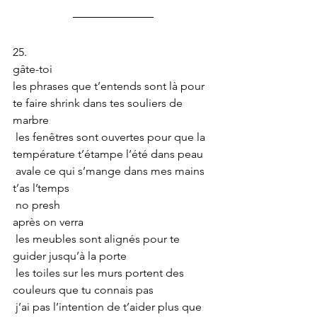
25.
gâte-toi
les phrases que t’entends sont là pour 
te faire shrink dans tes souliers de 
marbre
 les fenêtres sont ouvertes pour que la 
température t’étampe l’été dans peau
 avale ce qui s’mange dans mes mains
t’as l’temps
 no presh
après on verra
 les meubles sont alignés pour te 
guider jusqu’à la porte
 les toiles sur les murs portent des 
couleurs que tu connais pas 
 j’ai pas l’intention de t’aider plus que 