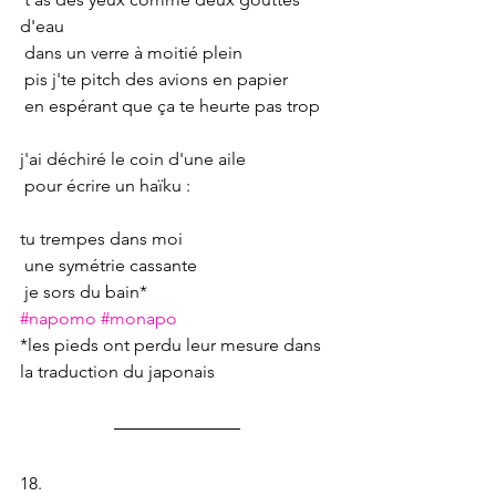
d'eau
 dans un verre à moitié plein
 pis j'te pitch des avions en papier
 en espérant que ça te heurte pas trop
j'ai déchiré le coin d'une aile
 pour écrire un haïku :
tu trempes dans moi
 une symétrie cassante
 je sors du bain*
#napomo
#monapo
*les pieds ont perdu leur mesure dans 
la traduction du japonais
18.