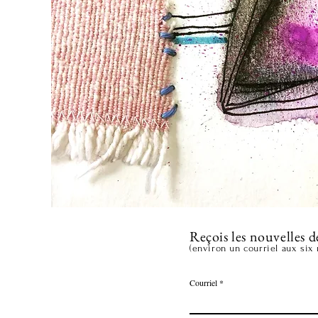
Reçois les nouvelles d
(environ un courriel aux six
Courriel