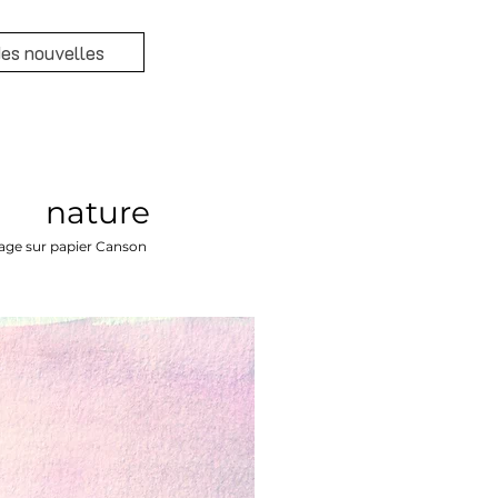
es nouvelles
nature
llage sur papier Canson