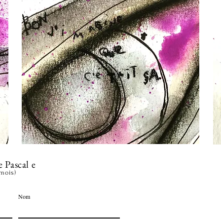
e Pascal e
 mois)
Nom