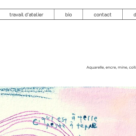
travail d'atelier
bio
contact
d
Aquarelle, encre, mine, co