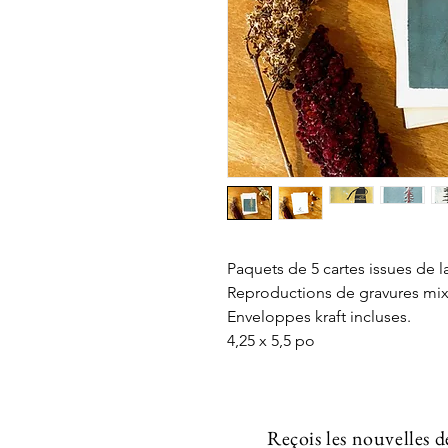
Paquets de 5 cartes issues de l
Reproductions de gravures mixt
Enveloppes kraft incluses.
4,25 x 5,5 po
Reçois les nouvelles d