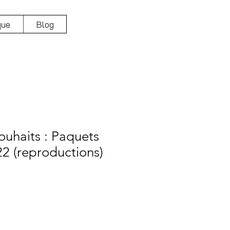
que
Blog
ouhaits : Paquets
22 (reproductions)