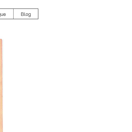
que
Blog